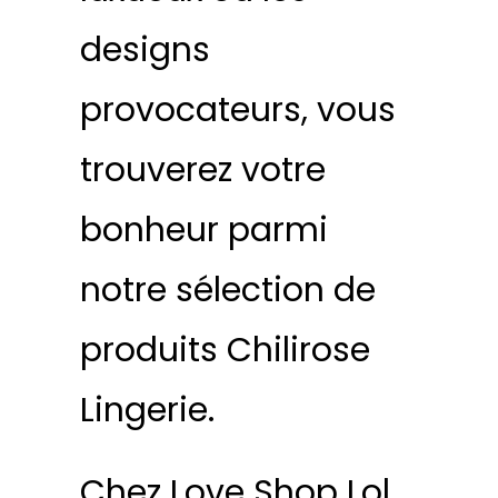
designs
provocateurs, vous
trouverez votre
bonheur parmi
notre sélection de
produits Chilirose
Lingerie.
Chez Love Shop Lol,