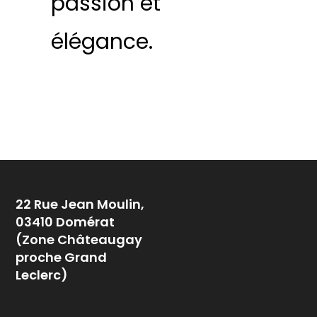
passion et
élégance.
22 Rue Jean Moulin,
03410 Domérat
(Zone Châteaugay
proche Grand
Leclerc)