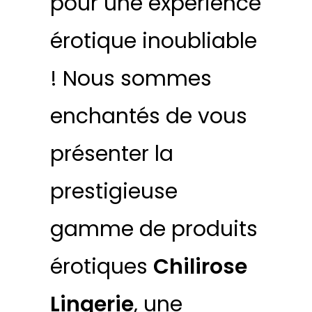
pour une expérience
érotique inoubliable
! Nous sommes
enchantés de vous
présenter la
prestigieuse
gamme de produits
érotiques
Chilirose
Lingerie
, une