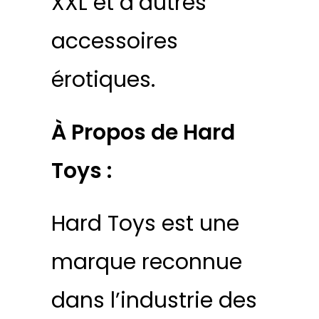
XXL et d’autres
accessoires
érotiques.
À Propos de Hard
Toys :
Hard Toys est une
marque reconnue
dans l’industrie des