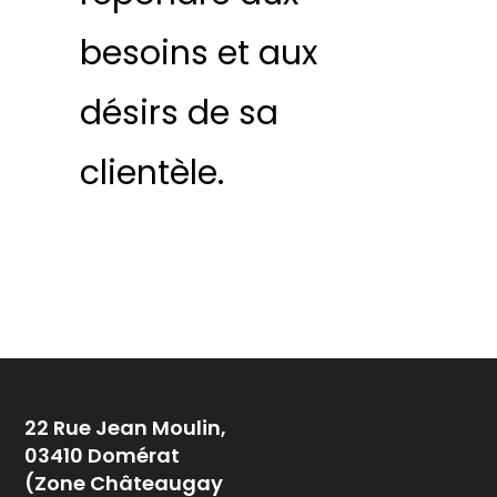
besoins et aux
désirs de sa
clientèle.
22 Rue Jean Moulin,
03410 Domérat
(Zone Châteaugay