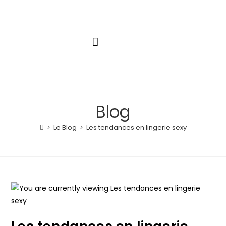
Blog
>
Le Blog
>
Les tendances en lingerie sexy