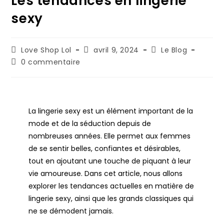
Les tendances en lingerie
sexy
Love Shop Lol
avril 9, 2024
Le Blog
0 commentaire
La lingerie sexy est un élément important de la
mode et de la séduction depuis de
nombreuses années. Elle permet aux femmes
de se sentir belles, confiantes et désirables,
tout en ajoutant une touche de piquant à leur
vie amoureuse. Dans cet article, nous allons
explorer les tendances actuelles en matière de
lingerie sexy, ainsi que les grands classiques qui
ne se démodent jamais.