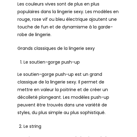
Les couleurs vives sont de plus en plus
populaires dans la lingerie sexy. Les modèles en
rouge, rose vif ou bleu électrique ajoutent une
touche de fun et de dynamisme à la garde-
robe de lingerie.
Grands classiques de la lingerie sexy
Le soutien-gorge push-up
Le soutien-gorge push-up est un grand
classique de la lingerie sexy. Il permet de
mettre en valeur la poitrine et de créer un
décolleté plongeant. Les modèles push-up
peuvent être trouvés dans une variété de
styles, du plus simple au plus sophistiqué.
Le string