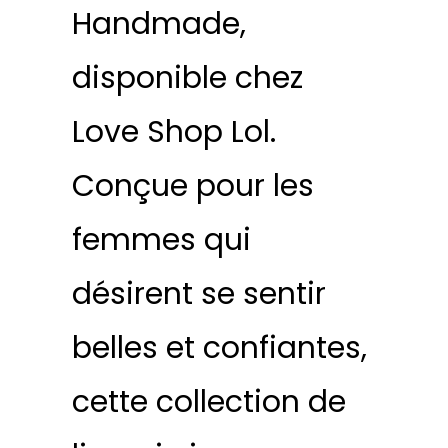
Handmade,
disponible chez
Love Shop Lol.
Conçue pour les
femmes qui
désirent se sentir
belles et confiantes,
cette collection de